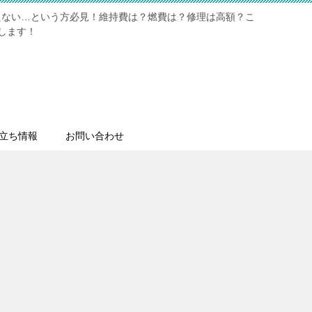
えない…という方必見！維持費は？燃費は？修理は高額？こ
します！
立ち情報
お問い合わせ