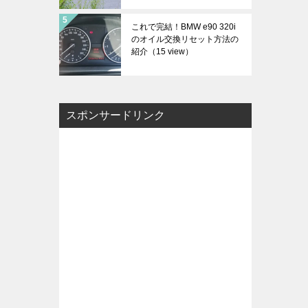
これで完結！BMW e90 320i
のオイル交換リセット方法の
紹介
（15 view）
スポンサードリンク