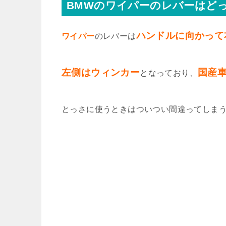
BMWのワイパーのレバーはど
ハンドルに向かって
ワイパー
のレバーは
左側はウィンカー
国産
となっており、
とっさに使うときはついつい間違ってしま