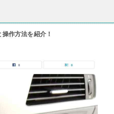
と操作方法を紹介！
0
0