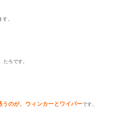
ます。
る、たろです。
惑うのが、ウィンカーとワイパー
です。