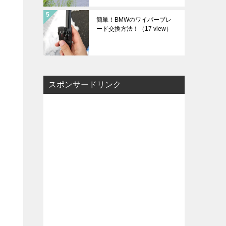
簡単！BMWのワイパーブレ
ード交換方法！
（17 view）
スポンサードリンク