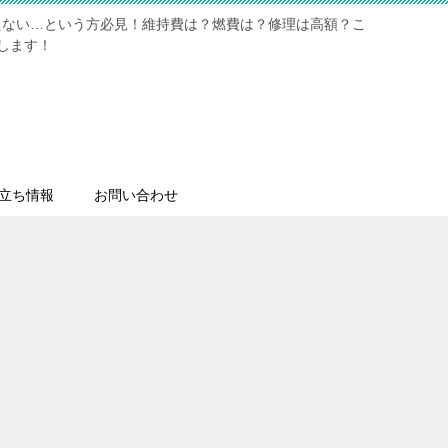
えない…という方必見！維持費は？燃費は？修理は高額？こ
します！
立ち情報
お問い合わせ