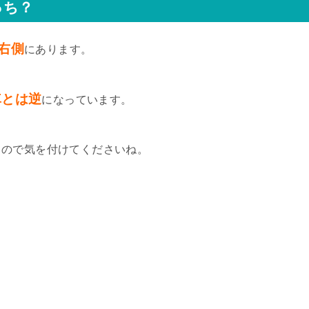
っち？
右側
にあります。
車とは逆
になっています。
うので気を付けてくださいね。