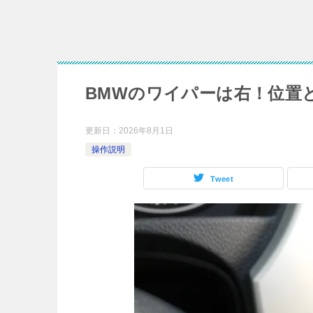
BMWのワイパーは右！位置
更新日：
2026年8月1日
操作説明
Tweet