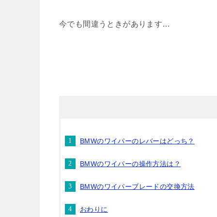
今でも間違うときがあります…
BMWのワイパーのレバーはどっち？
BMWのワイパーの操作方法は？
BMWのワイパーブレードの交換方法
おわりに