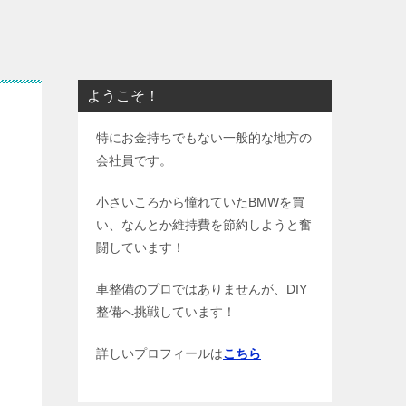
ようこそ！
特にお金持ちでもない一般的な地方の
会社員です。
小さいころから憧れていたBMWを買
い、なんとか維持費を節約しようと奮
闘しています！
車整備のプロではありませんが、DIY
整備へ挑戦しています！
詳しいプロフィールは
こちら